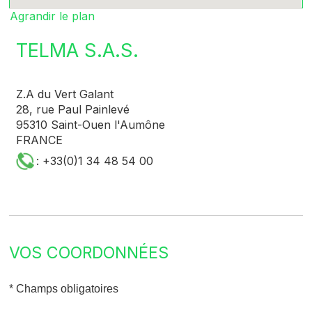
Agrandir le plan
TELMA S.A.S.
Z.A du Vert Galant
28, rue Paul Painlevé
95310 Saint-Ouen l'Aumône
FRANCE
: +33(0)1 34 48 54 00
VOS COORDONNÉES
* Champs obligatoires