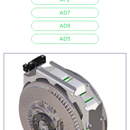
AD7
AD6
AD5