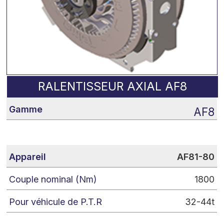
RALENTISSEUR AXIAL AF8
AF8
AF81-80
1800
32-44t