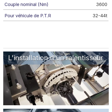
3600
32-44t
L'installation d'un ralentisseur