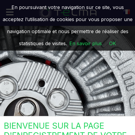
En poursuivant votre navigation sur ce site, vous
acceptez l’utilisation de cookies pour vous proposer une
navigation optimale et nous permettre de réaliser des
statistiques de visites.
En savoir plus
OK
BIENVENUE SUR LA PAGE