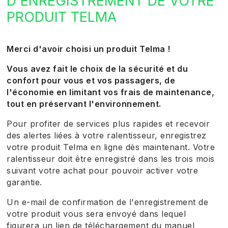
D'ENREGISTREMENT DE VOTRE
PRODUIT TELMA
Merci d'avoir choisi un produit Telma !
Vous avez fait le choix de la sécurité et du
confort pour vous et vos passagers, de
l'économie en limitant vos frais de maintenance,
tout en préservant l'environnement.
Pour profiter de services plus rapides et recevoir
des alertes liées à votre ralentisseur, enregistrez
votre produit Telma en ligne dès maintenant. Votre
ralentisseur doit être enregistré dans les trois mois
suivant votre achat pour pouvoir activer votre
garantie.
Un e-mail de confirmation de l'enregistrement de
votre produit vous sera envoyé dans lequel
figurera un lien de téléchargement du manuel