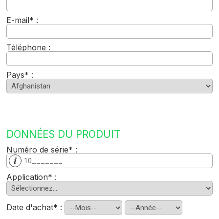
E-mail* :
Téléphone :
Pays* :
DONNÉES DU PRODUIT
Numéro de série* :
Application* :
Date d'achat* :