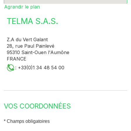
Agrandir le plan
TELMA S.A.S.
Z.A du Vert Galant
28, rue Paul Painlevé
95310 Saint-Ouen l'Aumône
FRANCE
: +33(0)1 34 48 54 00
VOS COORDONNÉES
* Champs obligatoires