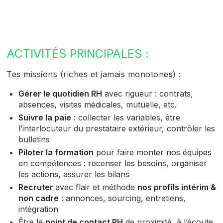
ACTIVITÉS PRINCIPALES :
Tes missions (riches et jamais monotones) :
Gérer le quotidien RH
avec rigueur : contrats,
absences, visites médicales, mutuelle, etc.
Suivre la paie
: collecter les variables, être
l’interlocuteur du prestataire extérieur, contrôler les
bulletins
Piloter la formation
pour faire monter nos équipes
en compétences : recenser les besoins, organiser
les actions, assurer les bilans
Recruter
avec flair et méthode
nos profils intérim &
non cadre
: annonces, sourcing, entretiens,
intégration
Être le
point de contact RH
de proximité, à l’écoute