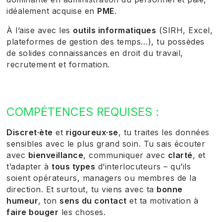
idéalement acquise en
PME
.
À l’aise avec les
outils informatiques
(SIRH, Excel,
plateformes de gestion des temps…), tu possèdes
de solides connaissances en droit du travail,
recrutement et formation.
COMPÉTENCES REQUISES :
Discret·ète
et
rigoureux·se
, tu traites les données
sensibles avec le plus grand soin. Tu sais écouter
avec
bienveillance
, communiquer avec
clarté
, et
t’adapter à
tous types
d’interlocuteurs – qu’ils
soient opérateurs, managers ou membres de la
direction. Et surtout, tu viens avec ta
bonne
humeur
, ton
sens du contact
et ta motivation à
faire bouger
les choses.