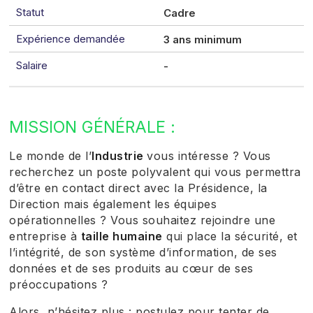
Statut
Cadre
Expérience demandée
3 ans minimum
Salaire
-
MISSION GÉNÉRALE :
Le monde de l’
Industrie
vous intéresse ? Vous
recherchez un poste polyvalent qui vous permettra
d’être en contact direct avec la Présidence, la
Direction mais également les équipes
opérationnelles ? Vous souhaitez rejoindre une
entreprise à
taille humaine
qui place la sécurité, et
l’intégrité, de son système d’information, de ses
données et de ses produits au cœur de ses
préoccupations ?
Alors, n’hésitez plus : postulez pour tenter de