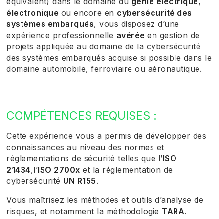
équivalent) dans le domaine du
génie électrique
,
électronique
ou encore en
cybersécurité des
systèmes embarqués
, vous disposez d’une
expérience professionnelle
avérée
en gestion de
projets appliquée au domaine de la cybersécurité
des systèmes embarqués acquise si possible dans le
domaine automobile, ferroviaire ou aéronautique.
COMPÉTENCES REQUISES :
Cette expérience vous a permis de développer des
connaissances au niveau des normes et
réglementations de sécurité telles que l’
ISO
21434
,l’
ISO 2700x
et la réglementation de
cybersécurité
UN R155
.
Vous maîtrisez les méthodes et outils d’analyse de
risques, et notamment la méthodologie
TARA
.